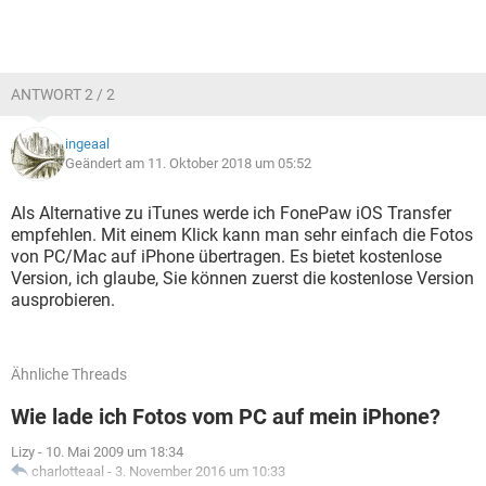
ANTWORT 2 / 2
ingeaal
Geändert am 11. Oktober 2018 um 05:52
Als Alternative zu iTunes werde ich FonePaw iOS Transfer
empfehlen. Mit einem Klick kann man sehr einfach die Fotos
von PC/Mac auf iPhone übertragen. Es bietet kostenlose
Version, ich glaube, Sie können zuerst die kostenlose Version
ausprobieren.
Ähnliche Threads
Wie lade ich Fotos vom PC auf mein iPhone?
Lizy
-
10. Mai 2009 um 18:34
charlotteaal
-
3. November 2016 um 10:33