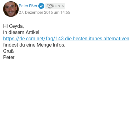
Peter Eßer
6.915
27. Dezember 2015 um 14:55
Hi Ceyda,
in diesem Artikel:
https://de.ccm.net/faq/143-die-besten-itunes-alternativen
findest du eine Menge Infos.
Gruß
Peter