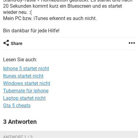
FACEBOOK
HARDWARE
20 Sekunden kommt kurz ein Bluescreen und es startet
wieder neu. :(
Mein PC bzw. iTunes erkennt es auch nicht.
Bin dankbar für jede Hilfe!
Share
Lesen Sie auch:
Iphone 5 startet nicht
Itunes startet nicht
Windows startet nicht
Tubemate für iphone
Laptop startet nicht
Gta 5 cheats
3 Antworten
ANTWORT 1 / 3