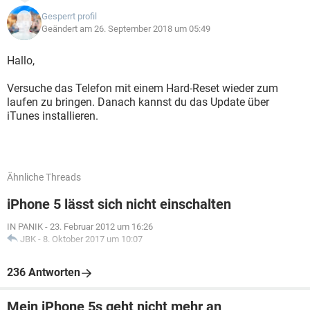
Gesperrt profil
Geändert am 26. September 2018 um 05:49
Hallo,
Versuche das Telefon mit einem Hard-Reset wieder zum
laufen zu bringen. Danach kannst du das Update über
iTunes installieren.
Ähnliche Threads
iPhone 5 lässt sich nicht einschalten
IN PANIK
-
23. Februar 2012 um 16:26
JBK
-
8. Oktober 2017 um 10:07
236 Antworten
Mein iPhone 5s geht nicht mehr an