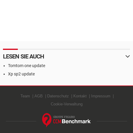
LESEN SIE AUCH
Tomtom one update
Xp sp2 update
Team
AGB
Datenschutz
Kontakt
Impressum
Cookie-Verwaltung