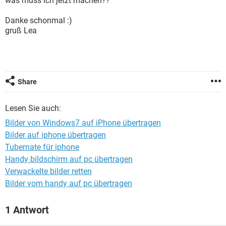
was muss ich jetzt machen??
FACEBOOK
HARDWARE
Danke schonmal :)
gruß Lea
Share
Lesen Sie auch:
Bilder von Windows7 auf iPhone übertragen
Bilder auf iphone übertragen
Tubemate für iphone
Handy bildschirm auf pc übertragen
Verwackelte bilder retten
Bilder vom handy auf pc übertragen
1 Antwort