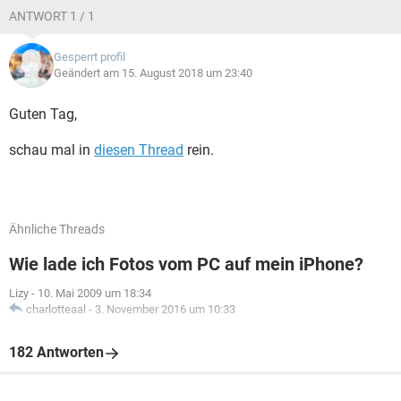
ANTWORT 1 / 1
Gesperrt profil
Geändert am 15. August 2018 um 23:40
Guten Tag,
schau mal in
diesen Thread
rein.
Ähnliche Threads
Wie lade ich Fotos vom PC auf mein iPhone?
Lizy
-
10. Mai 2009 um 18:34
charlotteaal
-
3. November 2016 um 10:33
182 Antworten