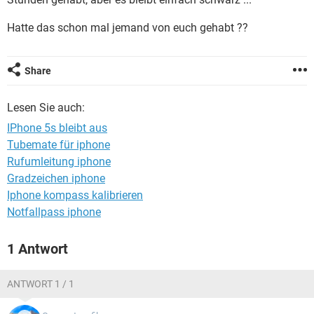
FACEBOOK
HARDWARE
Hatte das schon mal jemand von euch gehabt ??
Share
Lesen Sie auch:
IPhone 5s bleibt aus
Tubemate für iphone
Rufumleitung iphone
Gradzeichen iphone
Iphone kompass kalibrieren
Notfallpass iphone
1 Antwort
ANTWORT 1 / 1