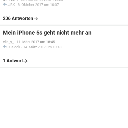
JBK
-
8. Oktober 2017 um 10:07
236 Antworten
Mein iPhone 5s geht nicht mehr an
elis_y_
-
11. März 2017 um 18:45
Xialock
-
14. März 2017 um 10:18
1 Antwort