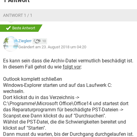
1 Antwort
ANTWORT 1 / 1
Beste Antwort
Zieglerr
10
Geändert am 23. August 2018 um 04:20
Es kann sein dass die Archiv-Datei vermutlich beschädigt ist.
In diesem Fall gehst du wie
folgt vor
:
Outlook komplett schließen
Windows-Explorer starten und auf das Laufwerk C:
wechseln.
Dort klickst du in das Verzeichnis ->
C:\Programme\Microsoft Office\Office14 und startest dort
das Reparaturprogramm für beschädigte PST-Dateien ->
Scanpst.exe Dann klickst du auf "Durchsuchen".
Wählst die PST-Datei, die die Schwierigkeiten bereitet und
klickst auf "Starten".
Dann musst du warten, bis der Durchgang durchgelaufen ist.