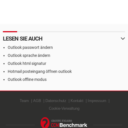
LESEN SIE AUCH
Outlook passwort ändern
Outlook sprache ändern
Outlook html signatur
Hotmail posteingang öffnen outlook
Outlook offline modus
Team
AGB
Datenschutz
Kontakt
Impressum
Cookie-Verwaltung