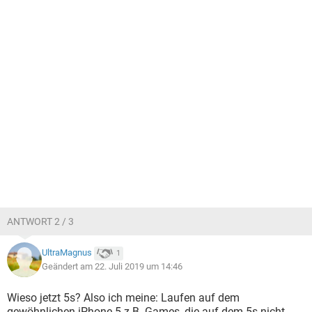
ANTWORT 2 / 3
UltraMagnus
1
Geändert am 22. Juli 2019 um 14:46
Wieso jetzt 5s? Also ich meine: Laufen auf dem
gewöhnlichen iPhone 5 z.B. Games, die auf dem 5s nicht