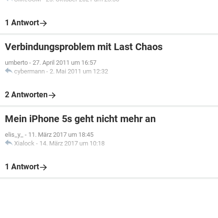
1 Antwort
Verbindungsproblem mit Last Chaos
umberto
-
27. April 2011 um 16:57
cybermann
-
2. Mai 2011 um 12:32
2 Antworten
Mein iPhone 5s geht nicht mehr an
elis_y_
-
11. März 2017 um 18:45
Xialock
-
14. März 2017 um 10:18
1 Antwort