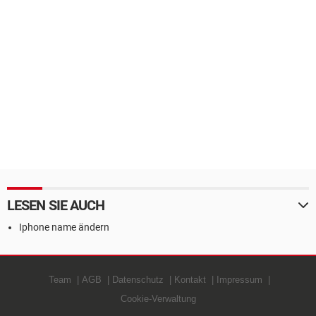
LESEN SIE AUCH
Iphone name ändern
Team
AGB
Datenschutz
Kontakt
Impressum
Cookie-Verwaltung