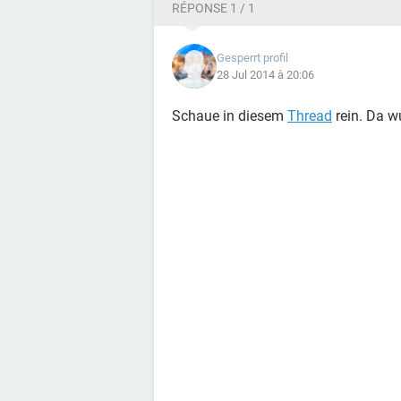
RÉPONSE 1 / 1
Gesperrt profil
28 Jul 2014 à 20:06
Schaue in diesem
Thread
rein. Da w