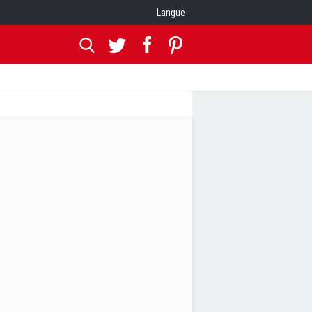
Langue