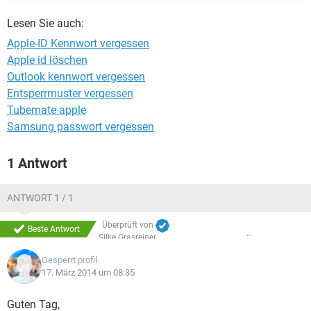
FACEBOOK
HARDWARE
Lesen Sie auch:
Apple-ID Kennwort vergessen
Apple id löschen
Outlook kennwort vergessen
Entsperrmuster vergessen
Tubemate apple
Samsung passwort vergessen
1 Antwort
ANTWORT 1 / 1
Überprüft von
Beste Antwort
Silke Grasreiner
Gesperrt profil
17. März 2014 um 08:35
Guten Tag,