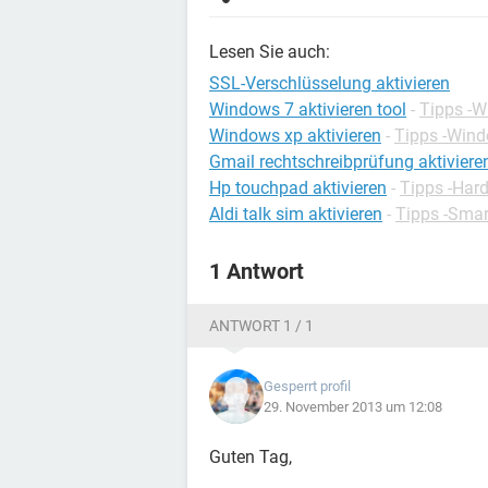
Lesen Sie auch:
SSL-Verschlüsselung aktivieren
Windows 7 aktivieren tool
-
Tipps -
Windows xp aktivieren
-
Tipps -Win
Gmail rechtschreibprüfung aktiviere
Hp touchpad aktivieren
-
Tipps -Har
Aldi talk sim aktivieren
-
Tipps -Sma
1 Antwort
ANTWORT 1 / 1
Gesperrt profil
29. November 2013 um 12:08
Guten Tag,