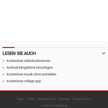
LESEN SIE AUCH
Kostenlose videokonferenzen
Android klingeltöne hinzufügen
Kostenlose musik ohne anmelden
Kostenlose collage app
Team
AGB
Datenschutz
Kontakt
Impressum
Cookie-Verwaltung