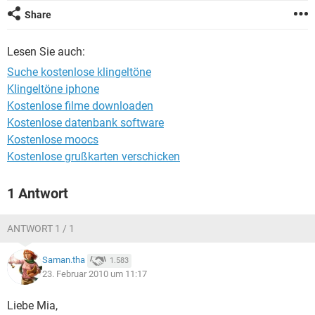
FACEBOOK
HARDWARE
Share
Lesen Sie auch:
Suche kostenlose klingeltöne
Klingeltöne iphone
Kostenlose filme downloaden
Kostenlose datenbank software
Kostenlose moocs
Kostenlose grußkarten verschicken
1 Antwort
ANTWORT 1 / 1
Saman.tha
1.583
23. Februar 2010 um 11:17
Liebe Mia,