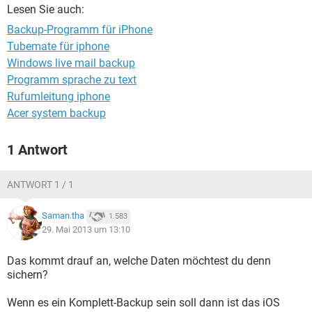
FACEBOOK
HARDWARE
Lesen Sie auch:
Backup-Programm für iPhone
Tubemate für iphone
Windows live mail backup
Programm sprache zu text
Rufumleitung iphone
Acer system backup
1 Antwort
ANTWORT 1 / 1
Saman.tha
1.583
29. Mai 2013 um 13:10
Das kommt drauf an, welche Daten möchtest du denn
sichern?
Wenn es ein Komplett-Backup sein soll dann ist das iOS