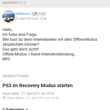
ANTWORT 2 / 2
jedtheboss
5.661
25. April 2013 um 14:46
Hallo,
Ich habe eine Frage,
Wie hast du denn Internetseiten mit dem Offline-Modus
abspeichern können?
Das geht doch nicht!!
Offline-Modus = Keine Internetverbindung...
MfG
Ähnliche Threads
PS3 im Recovery Modus starten
Super Mario
-
21. April 2011 um 10:24
Super Mario
-
21. April 2011 um 16:43
2 Antworten