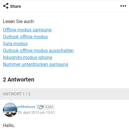
FACEBOOK
HARDWARE
Share
Lesen Sie auch:
Offline modus samsung
Outlook offline modus
Sata-modus
Outlook offline modus ausschalten
Inkognito-modus iphone
Nummer unterdrücken samsung
2 Antworten
ANTWORT 1 / 2
jedtheboss
5.661
25. April 2013 um 15:01
Hallo,