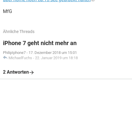
MfG
Ähnliche Threads
iPhone 7 geht nicht mehr an
PhilipIphone7
-
17. Dezember 2018 um 15:01
MichaelFuchs
-
22. Januar 2019 um 18:18
2 Antworten