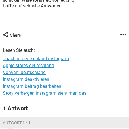
schicken wäre total nett von euch :)
FACEBOOK
HARDWARE
hoffe auf schnelle Antworten
Share
Lesen Sie auch:
Joachim deutschland instagram
Apple stores deutschland
Vorwahl deutschland
Instagram deaktivieren
Instagram beitrag bearbeiten
Story verbergen instagram sieht man das
1 Antwort
ANTWORT 1 / 1