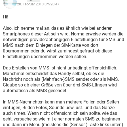
20. Februar 2013 um 20:47
Hi!
Also, ich nehme mal an, das es ähnlich wie bei anderen
Smartphones dieser Art sein wird. Normalerweise werden die
notwendigen providerabhängigen Einstellungen für SMS und
MMS nach dem Einlegen der SIM-Karte von dort
übernommen oder du wirst zumindest gefragt ob diese
Einstellungen übernommen werden sollen.
Das Erstellen von MMS ist nicht unbedingt offensichtlich.
Manchmal entscheidet das Handy selbst, ob es die
Nachricht noch als (Mehrfach-)SMS sendet oder als MMS.
Glaube so ab einer Größe von über drei SMS-Längen wird
automatisch als MMS gesendet.
In MMS-Nachrichten kann man mehrere Folien oder Seiten
einfügen, Bilder/Fotos, Sounds usw. usf. und das Ganze
auch timen. Wenn nicht offensichtlich sein sollte, wie das
geht, versuche so wie mit einer normalen SMS zu beginnen
und dann im Menu (meistens die (Sensor-)Taste links unten)