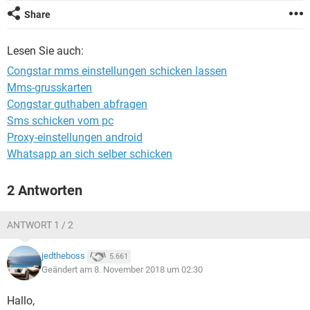
FACEBOOK
HARDWARE
Share
Lesen Sie auch:
Congstar mms einstellungen schicken lassen
Mms-grusskarten
Congstar guthaben abfragen
Sms schicken vom pc
Proxy-einstellungen android
Whatsapp an sich selber schicken
2 Antworten
ANTWORT 1 / 2
jedtheboss
5.661
Geändert am 8. November 2018 um 02:30
Hallo,