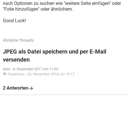
nach Optionen zu suchen wie "weitere Seite einfügen" oder
"Folie hinzufügen" oder ähnlichem.
Good Luck!
Ähnliche Threads
JPEG als Datei speichern und per E-Mail
versenden
büro
-
8. Dezember 2017 um 11:33
harakirina
-
20. November 2018 um 15:17
2 Antworten