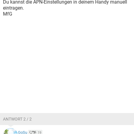
Du kannst die APN-Einstellungen in deinem Handy manuell
eintragen.
MfG
ANTWORT 2 / 2
GoSu
19