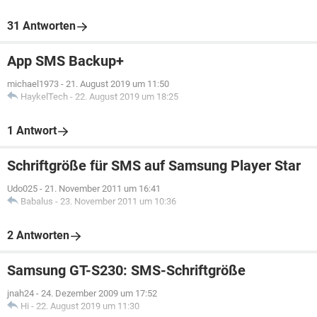
31 Antworten
App SMS Backup+
michael1973
-
21. August 2019 um 11:50
HaykelTech
-
22. August 2019 um 18:25
1 Antwort
Schriftgröße für SMS auf Samsung Player Star
Udo025
-
21. November 2011 um 16:41
Babalus
-
23. November 2011 um 10:36
2 Antworten
Samsung GT-S230: SMS-Schriftgröße
jnah24
-
24. Dezember 2009 um 17:52
Hi
-
22. August 2019 um 11:30