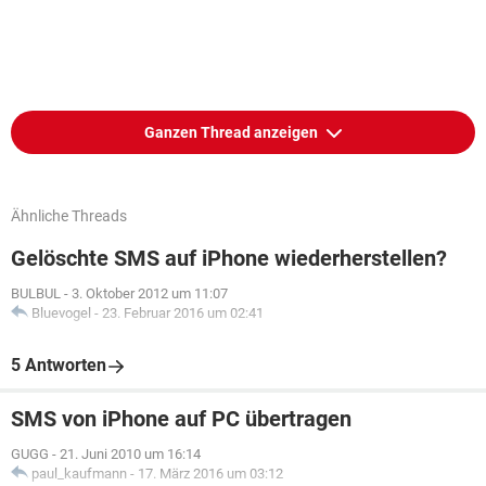
Ganzen Thread anzeigen
Ähnliche Threads
Gelöschte SMS auf iPhone wiederherstellen?
BULBUL
-
3. Oktober 2012 um 11:07
Bluevogel
-
23. Februar 2016 um 02:41
5 Antworten
SMS von iPhone auf PC übertragen
GUGG
-
21. Juni 2010 um 16:14
paul_kaufmann
-
17. März 2016 um 03:12