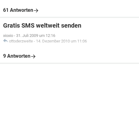
61 Antworten
Gratis SMS weltweit senden
xioxio
-
31. Juli 2009 um 12:16
ottoderzweite
-
14. Dezember 2010 um 11:06
9 Antworten