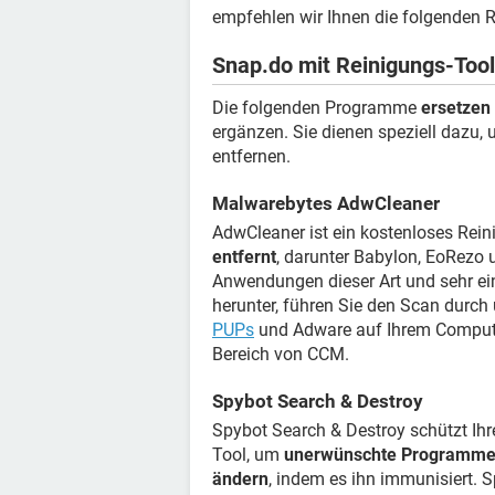
empfehlen wir Ihnen die folgenden R
Snap.do mit Reinigungs-Tool
Die folgenden Programme
ersetzen
ergänzen. Sie dienen speziell dazu
entfernen.
Malwarebytes AdwCleaner
AdwCleaner ist ein kostenloses Rein
entfernt
, darunter Babylon, EoRezo 
Anwendungen dieser Art und sehr e
herunter, führen Sie den Scan durch
PUPs
und Adware auf Ihrem Comput
Bereich von CCM.
Spybot Search & Destroy
Spybot Search & Destroy schützt Ih
Tool, um
unerwünschte Programme d
ändern
, indem es ihn immunisiert. 