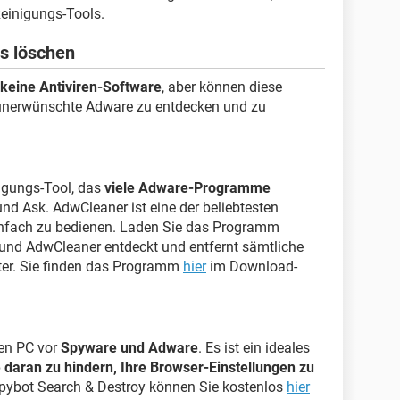
einigungs-Tools.
s löschen
 keine Antiviren-Software
, aber können diese
, unerwünschte Adware zu entdecken und zu
igungs-Tool, das
viele Adware-Programme
und Ask. AdwCleaner ist eine der beliebtesten
infach zu bedienen. Laden Sie das Programm
 und AdwCleaner entdeckt und entfernt sämtliche
er. Sie finden das Programm
hier
im Download-
ren PC vor
Spyware und Adware
. Es ist ein ideales
aran zu hindern, Ihre Browser-Einstellungen zu
Spybot Search & Destroy können Sie kostenlos
hier