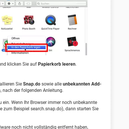
nd klicken Sie auf
Papierkorb leeren
.
allieren Sie
Snap.do
sowie alle
unbekannten Add-
n, nach der folgenden Anleitung.
neu ein. Wenn Ihr Browser immer noch unbekannte
 zum Beispiel search.snap.do), dann starten Sie
dware noch nicht vollständig entfernt haben,