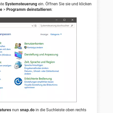
ste
Systemsteuerung
ein. Öffnen Sie sie und klicken
e
>
Programm deinstallieren
:
atures
nun
snap.do
in die Suchleiste oben rechts