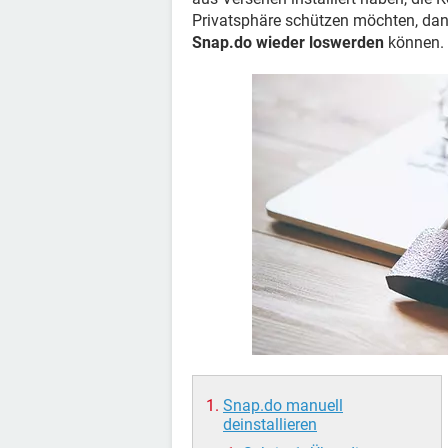
Privatsphäre schützen möchten, dann
Snap.do wieder loswerden
können.
Snap.do manuell
deinstallieren