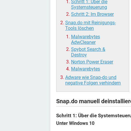
Schritt 1: Über die
Systemsteuerung
Schritt 2: Im Browser
Snap.do mit Reinigungs-
Tools löschen
Malwarebytes
AdwCleaner
Spybot Search &
Destroy
Norton Power Eraser
Malwarebytes
Adware wie Snap-do und
negative Folgen verhindern
Snap.do manuell deinstallie
Schritt 1: Über die Systemsteuer
Unter Windows 10