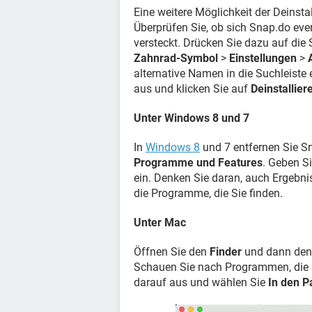
Eine weitere Möglichkeit der Deinstal
Überprüfen Sie, ob sich Snap.do eve
versteckt. Drücken Sie dazu auf die
Zahnrad-Symbol
>
Einstellungen
>
alternative Namen in die Suchleiste
aus und klicken Sie auf
Deinstallier
Unter Windows 8 und 7
In
Windows 8
und 7 entfernen Sie S
Programme und Features
. Geben S
ein. Denken Sie daran, auch Ergebn
die Programme, die Sie finden.
Unter Mac
Öffnen Sie den
Finder
und dann den
Schauen Sie nach Programmen, die Si
darauf aus und wählen Sie
In den P