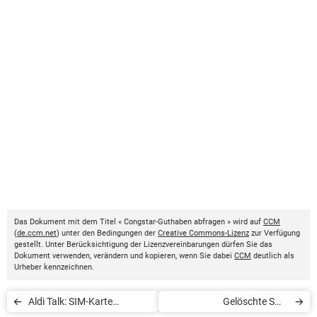
Das Dokument mit dem Titel « Congstar-Guthaben abfragen » wird auf
CCM
(
de.ccm.net
) unter den Bedingungen der
Creative Commons-Lizenz
zur Verfügung
gestellt. Unter Berücksichtigung der Lizenzvereinbarungen dürfen Sie das
Dokument verwenden, verändern und kopieren, wenn Sie dabei
CCM
deutlich als
Urheber kennzeichnen.
Aldi Talk: SIM-Karte
Gelöschte SMS