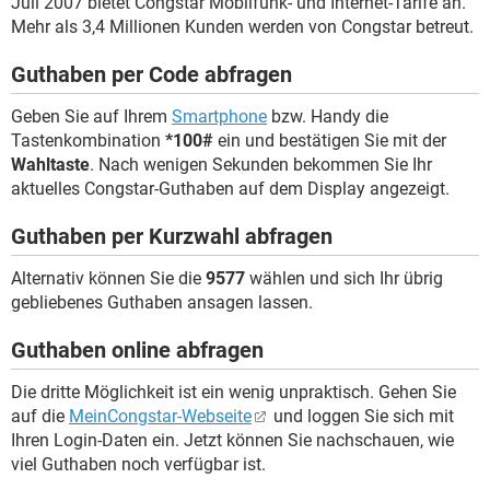
Juli 2007 bietet Congstar Mobilfunk- und Internet-Tarife an.
Mehr als 3,4 Millionen Kunden werden von Congstar betreut.
Guthaben per Code abfragen
Geben Sie auf Ihrem
Smartphone
bzw. Handy die
Tastenkombination
*100#
ein und bestätigen Sie mit der
Wahltaste
. Nach wenigen Sekunden bekommen Sie Ihr
aktuelles Congstar-Guthaben auf dem Display angezeigt.
Guthaben per Kurzwahl abfragen
Alternativ können Sie die
9577
wählen und sich Ihr übrig
gebliebenes Guthaben ansagen lassen.
Guthaben online abfragen
Die dritte Möglichkeit ist ein wenig unpraktisch. Gehen Sie
auf die
MeinCongstar-Webseite
und loggen Sie sich mit
Ihren Login-Daten ein. Jetzt können Sie nachschauen, wie
viel Guthaben noch verfügbar ist.