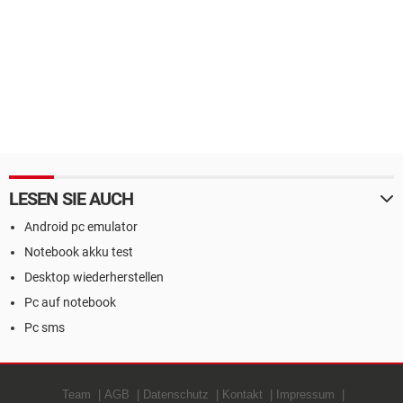
LESEN SIE AUCH
Android pc emulator
Notebook akku test
Desktop wiederherstellen
Pc auf notebook
Pc sms
Team
AGB
Datenschutz
Kontakt
Impressum