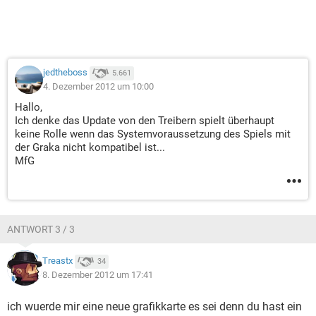
jedtheboss
5.661
4. Dezember 2012 um 10:00
Hallo,
Ich denke das Update von den Treibern spielt überhaupt
keine Rolle wenn das Systemvoraussetzung des Spiels mit
der Graka nicht kompatibel ist...
MfG
ANTWORT 3 / 3
Treastx
34
8. Dezember 2012 um 17:41
ich wuerde mir eine neue grafikkarte es sei denn du hast ein