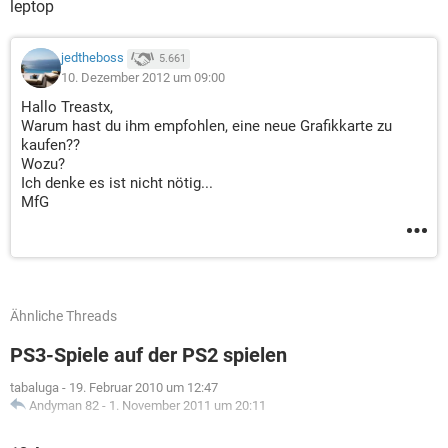
leptop
jedtheboss
5.661
10. Dezember 2012 um 09:00
Hallo Treastx,
Warum hast du ihm empfohlen, eine neue Grafikkarte zu
kaufen??
Wozu?
Ich denke es ist nicht nötig...
MfG
Ähnliche Threads
PS3-Spiele auf der PS2 spielen
tabaluga
-
19. Februar 2010 um 12:47
Andyman 82
-
1. November 2011 um 20:11