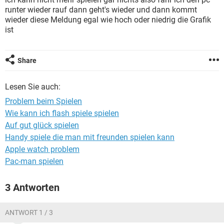
FACEBOOK
HARDWARE
runter wieder rauf dann geht's wieder und dann kommt
wieder diese Meldung egal wie hoch oder niedrig die Grafik
ist
Share
Lesen Sie auch:
Problem beim Spielen
Wie kann ich flash spiele spielen
Auf gut glück spielen
Handy spiele die man mit freunden spielen kann
Apple watch problem
Pac-man spielen
3 Antworten
ANTWORT 1 / 3