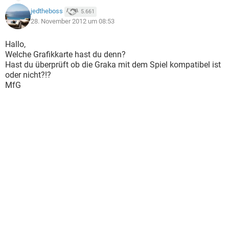
jedtheboss
5.661
28. November 2012 um 08:53
Hallo,
Welche Grafikkarte hast du denn?
Hast du überprüft ob die Graka mit dem Spiel kompatibel ist
oder nicht?!?
MfG