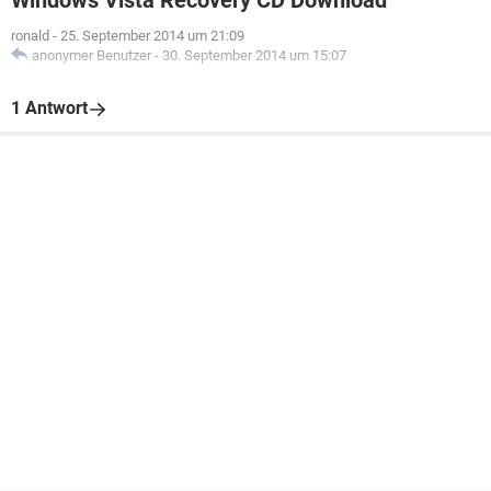
Windows Vista Recovery CD Download
ronald
-
25. September 2014 um 21:09
anonymer Benutzer
-
30. September 2014 um 15:07
1 Antwort