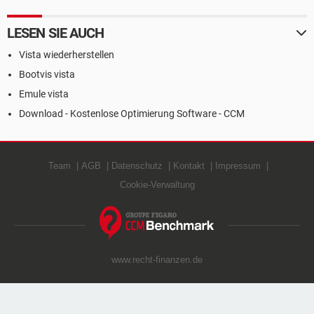
LESEN SIE AUCH
Vista wiederherstellen
Bootvis vista
Emule vista
Download - Kostenlose Optimierung Software - CCM
Team
AGB
Datenschutz
Kontakt
Impressum
Cookie-Verwaltung
www.recht-finanzen.de