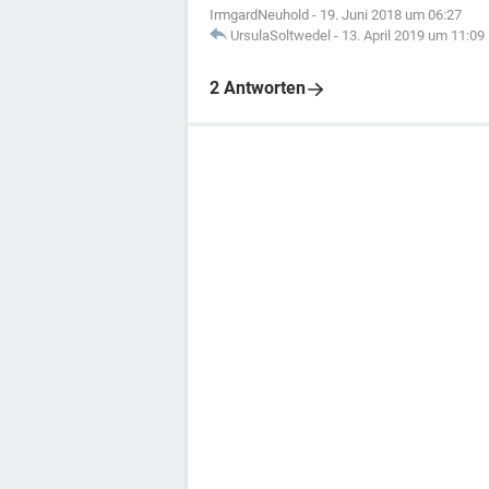
IrmgardNeuhold
-
19. Juni 2018 um 06:27
UrsulaSoltwedel
-
13. April 2019 um 11:09
2 Antworten