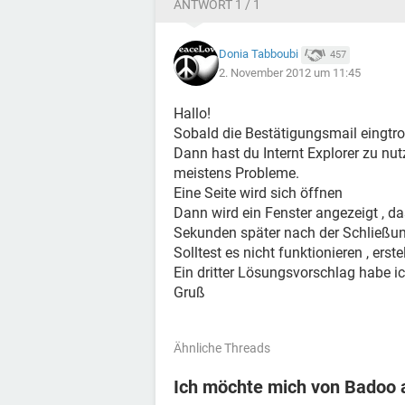
ANTWORT 1 / 1
Donia Tabboubi
457
2. November 2012 um 11:45
Hallo!
Sobald die Bestätigungsmail eingtrof
Dann hast du Internt Explorer zu nut
meistens Probleme.
Eine Seite wird sich öffnen
Dann wird ein Fenster angezeigt , da
Sekunden später nach der Schließung
Solltest es nicht funktionieren , erst
Ein dritter Lösungsvorschlag habe ich
Gruß
Ähnliche Threads
Ich möchte mich von Badoo