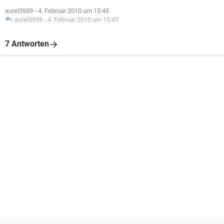
aurel3939
-
4. Februar 2010 um 15:45
aurel3939
-
4. Februar 2010 um 15:47
7 Antworten