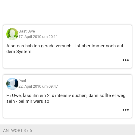
Gast Uwe
17. April 2010 um 20:11
Also das hab ich gerade versucht. Ist aber immer noch auf
dem System
Paul
22. April 2010 um 09:47
Hi Uwe, lass ihn ein 2. x intensiv suchen, dann sollte er weg
sein - bei mir wars so
ANTWORT 3 / 6