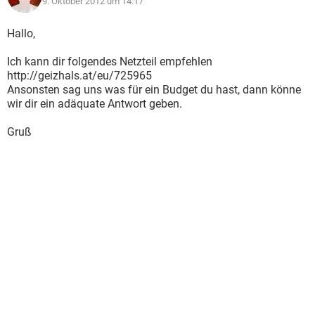
9. Oktober 2012 um 14:17
Hallo,
Ich kann dir folgendes Netzteil empfehlen
http://geizhals.at/eu/725965
Ansonsten sag uns was für ein Budget du hast, dann könne
wir dir ein adäquate Antwort geben.
Gruß