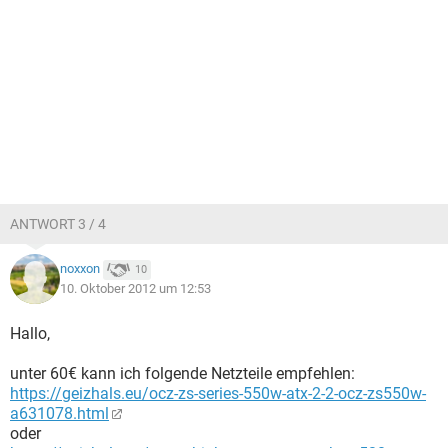
ANTWORT 3 / 4
noxxon
10
10. Oktober 2012 um 12:53
Hallo,
unter 60€ kann ich folgende Netzteile empfehlen:
https://geizhals.eu/ocz-zs-series-550w-atx-2-2-ocz-zs550w-
a631078.html
oder