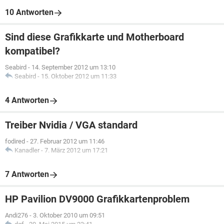
10 Antworten
Sind diese Grafikkarte und Motherboard
kompatibel?
Seabird
-
14. September 2012 um 13:10
Seabird
-
15. Oktober 2012 um 11:33
4 Antworten
Treiber Nvidia / VGA standard
fodired
-
27. Februar 2012 um 11:46
Kanadler
-
7. März 2012 um 17:21
7 Antworten
HP Pavilion DV9000 Grafikkartenproblem
Andi276
-
3. Oktober 2010 um 09:51