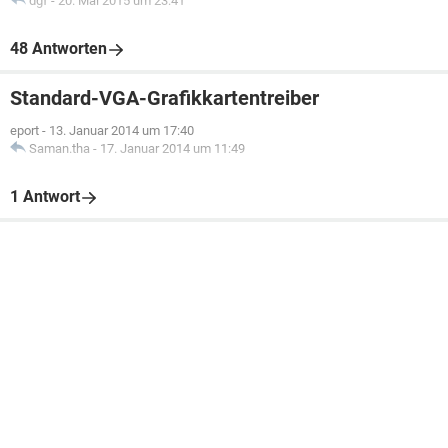
dgf
-
20. Mai 2015 um 23:41
48 Antworten
Standard-VGA-Grafikkartentreiber
eport
-
13. Januar 2014 um 17:40
Saman.tha
-
17. Januar 2014 um 11:49
1 Antwort