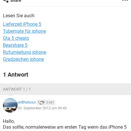
Share
FACEBOOK
HARDWARE
Lesen Sie auch:
Lieferzeit iPhone 5
Tubemate für iphone
Gta 5 cheats
Bearshare 5
Rufumleitung iphone
Gradzeichen iphone
1 Antwort
ANTWORT 1 / 1
jedtheboss
5.661
20. September 2012 um 09:43
Hallo,
Das sollte, normalerweise am ersten Tag wenn das iPhone 5