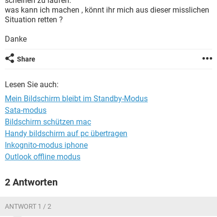
scheinen zu laufen.
FACEBOOK
HARDWARE
was kann ich machen , könnt ihr mich aus dieser misslichen
Situation retten ?
Danke
Share
Lesen Sie auch:
Mein Bildschirm bleibt im Standby-Modus
Sata-modus
Bildschirm schützen mac
Handy bildschirm auf pc übertragen
Inkognito-modus iphone
Outlook offline modus
2 Antworten
ANTWORT 1 / 2