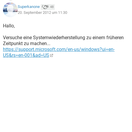
Superkanone
48
20. September 2012 um 11:30
Hallo,
Versuche eine Systemwiederherstellung zu einem früheren
Zeitpunkt zu machen...
https://support.microsoft.com/en-us/windows?ui=en-
US&rs=en-001&ad=US