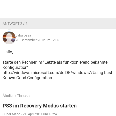
ANTWORT 2 / 2
babarossa
20. September 2012 um 12:05
Hallo,
starte den Rechner im "Letzte als funktionierend bekannte
Konfiguration"
http://windows.microsoft.com/de-DE/windows7/Using-Last-
Known-Good-Configuration
Ähnliche Threads
PS3 im Recovery Modus starten
Super Mario
-
21. April 2011 um 10:24