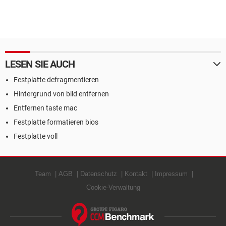
LESEN SIE AUCH
Festplatte defragmentieren
Hintergrund von bild entfernen
Entfernen taste mac
Festplatte formatieren bios
Festplatte voll
Team
AGB
Datenschutz
Kontakt
Impressum
Cookie-Verwaltung