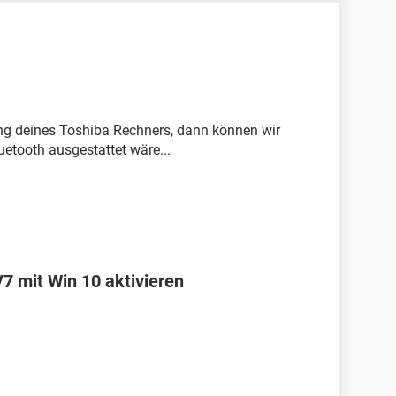
ng deines Toshiba Rechners, dann können wir
uetooth ausgestattet wäre...
7 mit Win 10 aktivieren