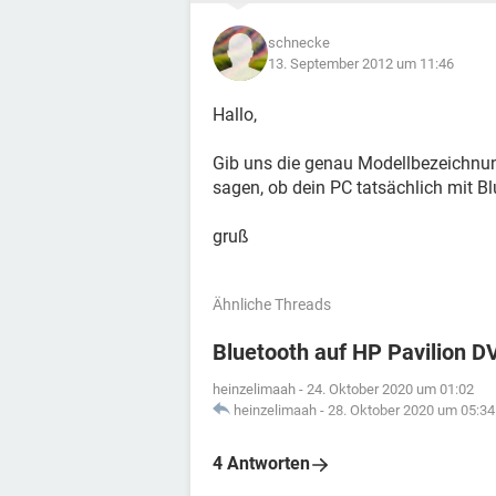
schnecke
13. September 2012 um 11:46
Hallo,
Gib uns die genau Modellbezeichnu
sagen, ob dein PC tatsächlich mit Bl
gruß
Ähnliche Threads
Bluetooth auf HP Pavilion DV
heinzelimaah
-
24. Oktober 2020 um 01:02
heinzelimaah
-
28. Oktober 2020 um 05:34
4 Antworten