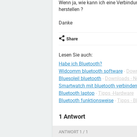
Wenn ja, wie kann ich eine Verbi
herstellen ?
Danke
Share
Lesen Sie auch:
Habe ich Bluetooth?
Widcomm bluetooth software
-
Down
Bluesoleil bluetooth
-
Downloads - N
Smartwatch mit bluetooth verbinde
Bluetooth laptop
-
Tipps -Hardware
Bluetooth funktionsweise
-
Tipps - B
1 Antwort
ANTWORT 1 / 1