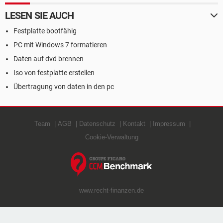
LESEN SIE AUCH
Festplatte bootfähig
PC mit Windows 7 formatieren
Daten auf dvd brennen
Iso von festplatte erstellen
Übertragung von daten in den pc
Team
AGB
Datenschutz
Kontakt
Impressum
Cookie-Verwaltung
www.recht-finanzen.de