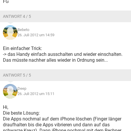
FG
ANTWORT 4 / 5
Bebeto
26. Juli 2012 um 14:59
Ein einfacher Trick:
-> das Handy einfach ausschalten und wieder einschalten.
Das müsste nachher alles wieder in Ordnung sein...
ANTWORT 5 / 5
Deep
26. Juli 2012 um 15:11
Hi,
Die beste Lösung:
Die Apps nochmal auf dem iPhone löschen (Finger länger
draufhalten bis die Apps vibrieren und dann auf das
schwarze Kreuz). Dann iPhone nochmal mit dem Rechner