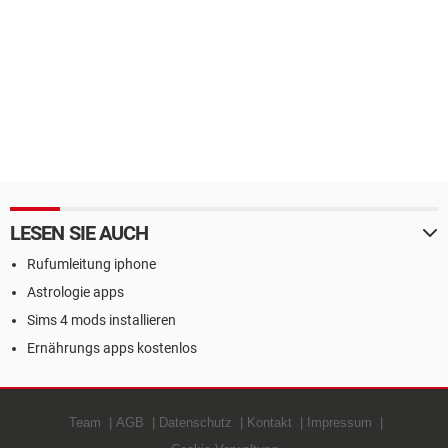
LESEN SIE AUCH
Rufumleitung iphone
Astrologie apps
Sims 4 mods installieren
Ernährungs apps kostenlos
Team
AGB
Datenschutz
Kontakt
Impressum