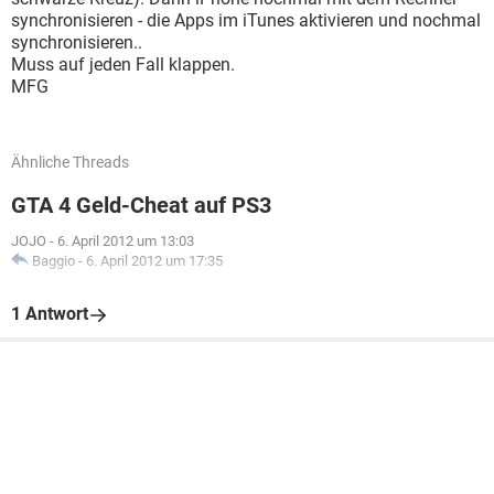
synchronisieren - die Apps im iTunes aktivieren und nochmal
synchronisieren..
Muss auf jeden Fall klappen.
MFG
Ähnliche Threads
GTA 4 Geld-Cheat auf PS3
JOJO
-
6. April 2012 um 13:03
Baggio
-
6. April 2012 um 17:35
1 Antwort