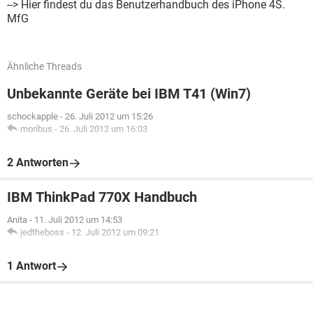
--> Hier findest du das Benutzerhandbuch des iPhone 4S.
MfG
Ähnliche Threads
Unbekannte Geräte bei IBM T41 (Win7)
schockapple
-
26. Juli 2012 um 15:26
moribus
-
26. Juli 2012 um 16:03
2 Antworten
IBM ThinkPad 770X Handbuch
Anita
-
11. Juli 2012 um 14:53
jedtheboss
-
12. Juli 2012 um 09:21
1 Antwort