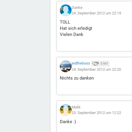
Danke
24. September 2012 um 22:19
TOLL
Hat sich erledigt
Vielen Dank
jedtheboss
5.661
24. September 2012 um 22:20
Nichts zu danken
Malik
25. September 2012 um 12:22
Danke :)