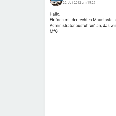
20. Juli 2012 um 15:29
Hallo,
Einfach mit der rechten Maustaste a
Administrator ausführen" an, das wi
MfG