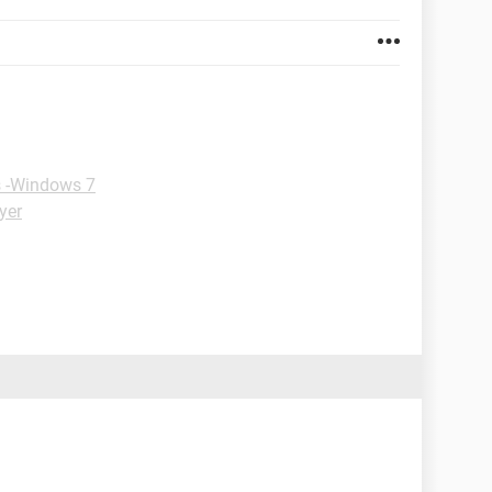
s -Windows 7
yer