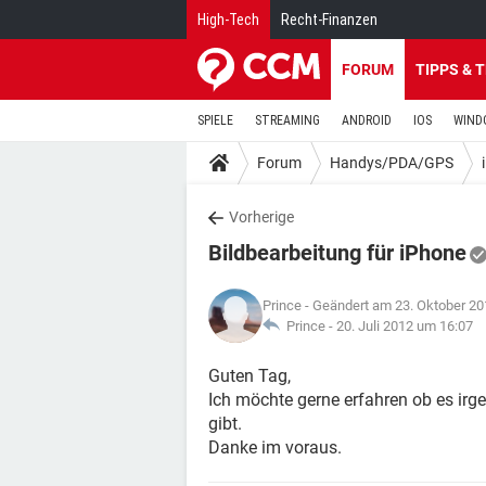
High-Tech
Recht-Finanzen
FORUM
TIPPS & 
SPIELE
STREAMING
ANDROID
IOS
WIND
Forum
Handys/PDA/GPS
Vorherige
Bildbearbeitung für iPhone
Prince
- Geändert am 23. Oktober 2
Prince -
20. Juli 2012 um 16:07
Guten Tag,
Ich möchte gerne erfahren ob es irg
gibt.
Danke im voraus.