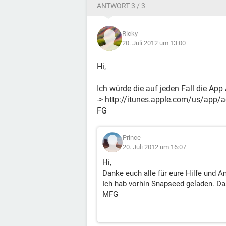
ANTWORT 3 / 3
Ricky
20. Juli 2012 um 13:00
Hi,
Ich würde die auf jeden Fall die App
-> http://itunes.apple.com/us/ap
FG
Prince
20. Juli 2012 um 16:07
Hi,
Danke euch alle für eure Hilfe und A
Ich hab vorhin Snapseed geladen. Das
MFG