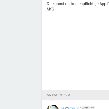
Du kannst die kostenpflichtige App
MfG
ANTWORT 2 / 3
The Warrior 007
157