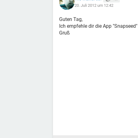
20. Juli 2012 um 12:42
Guten Tag,
Ich empfehle dir die App "Snapseed"
Gruß