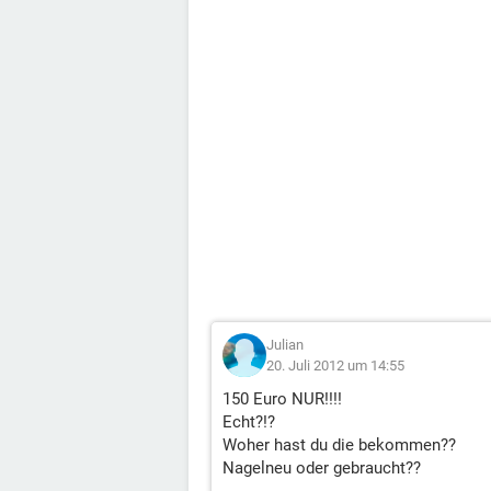
Julian
20. Juli 2012 um 14:55
150 Euro NUR!!!!
Echt?!?
Woher hast du die bekommen??
Nagelneu oder gebraucht??