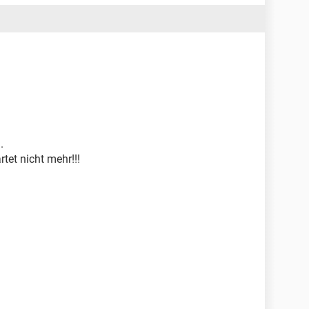
.
tet nicht mehr!!!