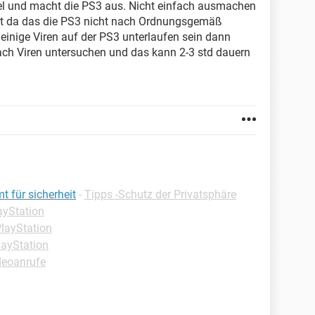
iel und macht die PS3 aus. Nicht einfach ausmachen
ht da das die PS3 nicht nach Ordnungsgemäß
inige Viren auf der PS3 unterlaufen sein dann
ch Viren untersuchen und das kann 2-3 std dauern
 für sicherheit
-
Tipps -Schutz der Privatsphäre
ayStation
PlayStation
layStation
deoanrufe