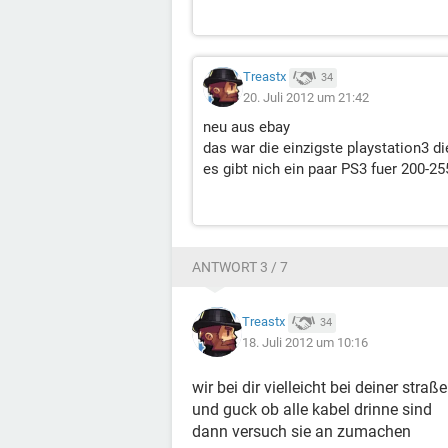
Treastx
34
20. Juli 2012 um 21:42
neu aus ebay
das war die einzigste playstation3 d
es gibt nich ein paar PS3 fuer 200-25
ANTWORT 3 / 7
Treastx
34
18. Juli 2012 um 10:16
wir bei dir vielleicht bei deiner straß
und guck ob alle kabel drinne sind
dann versuch sie an zumachen