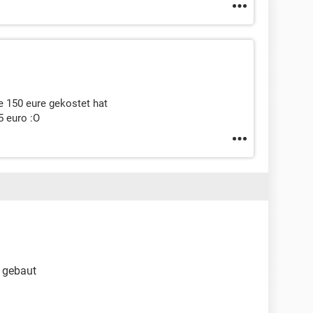
ie 150 eure gekostet hat
5 euro :O
e gebaut