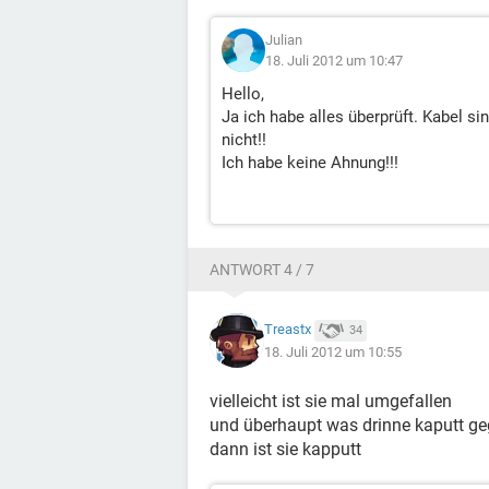
Julian
18. Juli 2012 um 10:47
Hello,
Ja ich habe alles überprüft. Kabel sin
nicht!!
Ich habe keine Ahnung!!!
ANTWORT 4 / 7
Treastx
34
18. Juli 2012 um 10:55
vielleicht ist sie mal umgefallen
und überhaupt was drinne kaputt g
dann ist sie kapputt