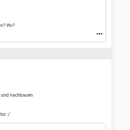
sen? Wo?
n und nachbauen
tur :/