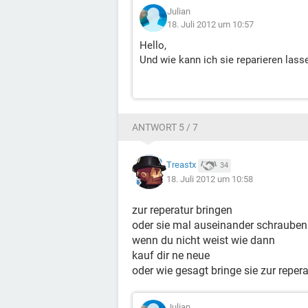
Julian
18. Juli 2012 um 10:57
Hello,
Und wie kann ich sie reparieren las
ANTWORT 5 / 7
Treastx
34
18. Juli 2012 um 10:58
zur reperatur bringen
oder sie mal auseinander schraube
wenn du nicht weist wie dann
kauf dir ne neue
oder wie gesagt bringe sie zur repera
Julian