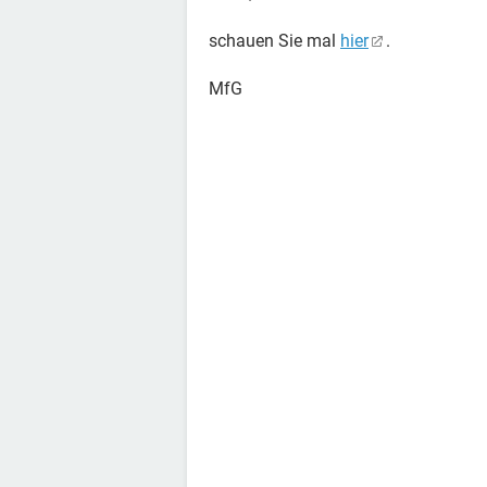
schauen Sie mal
hier
.
MfG