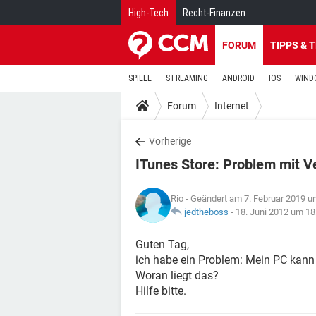
High-Tech
Recht-Finanzen
FORUM
TIPPS & 
SPIELE
STREAMING
ANDROID
IOS
WIND
Forum
Internet
Vorherige
ITunes Store: Problem mit V
Rio
- Geändert am 7. Februar 2019 u
jedtheboss
-
18. Juni 2012 um 18
Guten Tag,
ich habe ein Problem: Mein PC kann 
Woran liegt das?
Hilfe bitte.