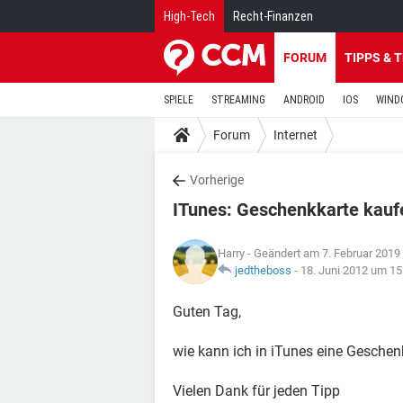
High-Tech
Recht-Finanzen
FORUM
TIPPS & 
SPIELE
STREAMING
ANDROID
IOS
WIND
Forum
Internet
Vorherige
ITunes: Geschenkkarte kauf
Harry
- Geändert am 7. Februar 2019
jedtheboss
-
18. Juni 2012 um 15
Guten Tag,
wie kann ich in iTunes eine Geschen
Vielen Dank für jeden Tipp