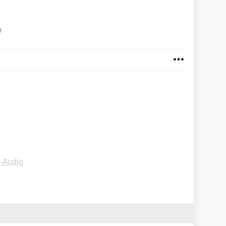
0
 -Audio