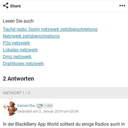
FACEBOOK
HARDWARE
Share
Lesen Sie auch:
Teufel radio 3sixty netzwerk zeitüberschreitung
Netzwerk zeitüberschreitung
P2p netzwerk
Lokales netzwerk
Dmz netzwerk
Drahtloses netzwerk
2 Antworten
ANTWORT 1 / 2
Saman.tha
1.583
Geändert am 3. Januar 2019 um 03:04
In der BlackBerry App World solltest du einige Radios auch in