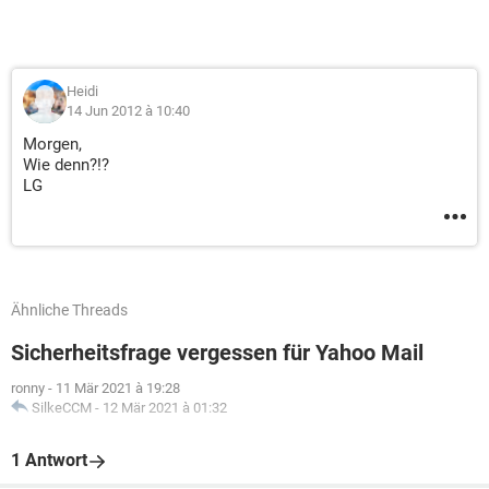
Heidi
14 Jun 2012 à 10:40
Morgen,
Wie denn?!?
LG
Ähnliche Threads
Sicherheitsfrage vergessen für Yahoo Mail
ronny
-
11 Mär 2021 à 19:28
SilkeCCM
-
12 Mär 2021 à 01:32
1 Antwort