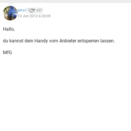
pico.l
637
13 Jun 2012 à 20:05
Hallo,
du kannst dein Handy vom Anbieter entsperren lassen.
MfG