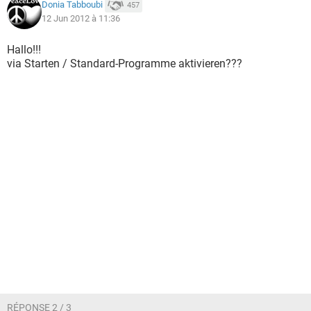
Donia Tabboubi
457
12 Jun 2012 à 11:36
Hallo!!!
via Starten / Standard-Programme aktivieren???
RÉPONSE 2 / 3