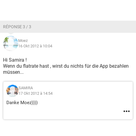
RÉPONSE 3 / 3
Moez
16 Okt 2012 à 10:04
Hi Samira !
Wenn du flatrate hast , wirst du nichts für die App bezahlen
müssen...
SAMIRA
17 Okt 2012 à 14:54
Danke Moez))))