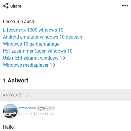
FACEBOOK
HARDWARE
Share
Lesen Sie auch:
Lifecam vx 1000 windows 10
Android emulator windows 10 deutsch
Windows 10 gerätemanager
Pdf zusammenfügen windows 10
Usb nicht erkannt windows 10
Windows mediaplayer 10
1 Antwort
ANTWORT 1 / 1
jedtheboss
5.661
6. Juni 2012 um 11:02
Hallo,