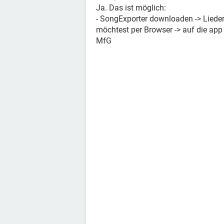
Ja. Das ist möglich:
- SongExporter downloaden -> Liede
möchtest per Browser -> auf die app 
MfG