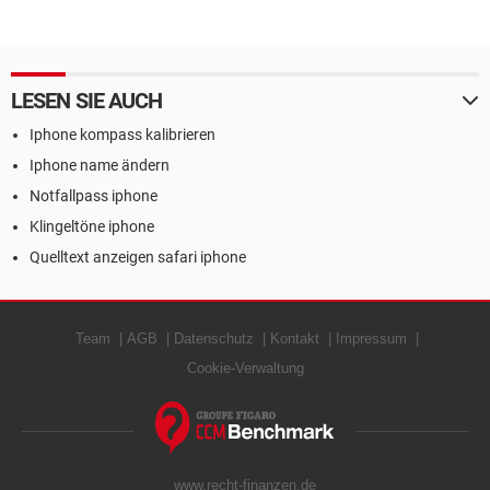
LESEN SIE AUCH
Iphone kompass kalibrieren
Iphone name ändern
Notfallpass iphone
Klingeltöne iphone
Quelltext anzeigen safari iphone
Team
AGB
Datenschutz
Kontakt
Impressum
Cookie-Verwaltung
www.recht-finanzen.de