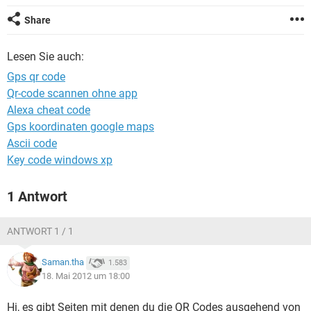
FACEBOOK
HARDWARE
Share
Lesen Sie auch:
Gps qr code
Qr-code scannen ohne app
Alexa cheat code
Gps koordinaten google maps
Ascii code
Key code windows xp
1 Antwort
ANTWORT 1 / 1
Saman.tha
1.583
18. Mai 2012 um 18:00
Hi, es gibt Seiten mit denen du die QR Codes ausgehend von