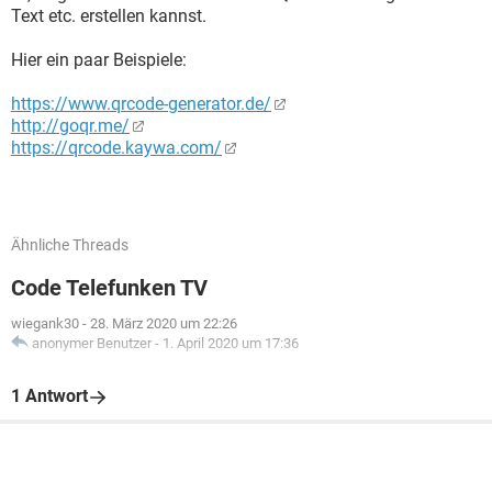
Text etc. erstellen kannst.
Hier ein paar Beispiele:
https://www.qrcode-generator.de/
http://goqr.me/
https://qrcode.kaywa.com/
Ähnliche Threads
Code Telefunken TV
wiegank30
-
28. März 2020 um 22:26
anonymer Benutzer
-
1. April 2020 um 17:36
1 Antwort