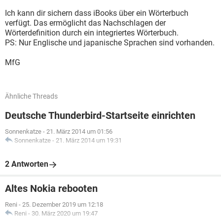
Ich kann dir sichern dass iBooks über ein Wörterbuch
verfügt. Das ermöglicht das Nachschlagen der
Wörterdefinition durch ein integriertes Wörterbuch.
PS: Nur Englische und japanische Sprachen sind vorhanden.
MfG
Ähnliche Threads
Deutsche Thunderbird-Startseite einrichten
Sonnenkatze
-
21. März 2014 um 01:56
Sonnenkatze
-
21. März 2014 um 19:31
2 Antworten
Altes Nokia rebooten
Reni
-
25. Dezember 2019 um 12:18
Reni
-
30. März 2020 um 19:47