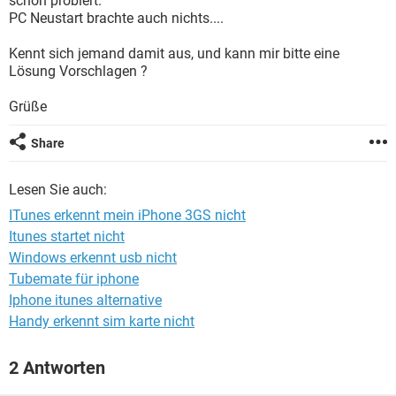
schon probiert.
FACEBOOK
HARDWARE
PC Neustart brachte auch nichts....
Kennt sich jemand damit aus, und kann mir bitte eine
Lösung Vorschlagen ?
Grüße
Share
Lesen Sie auch:
ITunes erkennt mein iPhone 3GS nicht
Itunes startet nicht
Windows erkennt usb nicht
Tubemate für iphone
Iphone itunes alternative
Handy erkennt sim karte nicht
2 Antworten