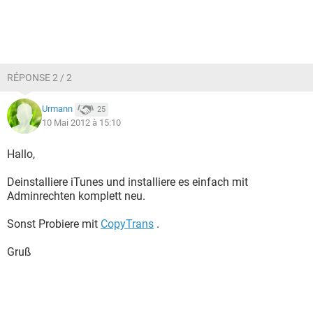
RÉPONSE 2 / 2
Urmann
25
10 Mai 2012 à 15:10
Hallo,
Deinstalliere iTunes und installiere es einfach mit
Adminrechten komplett neu.
Sonst Probiere mit
CopyTrans
.
Gruß