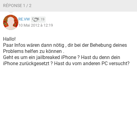
RÉPONSE 1 / 2
RE.VW
19
10 Mai 2012 à 12:19
Hallo!
Paar Infos wären dann nötig , dir bei der Behebung deines
Problems helfen zu können .
Geht es um ein jailbreaked iPhone ? Hast du denn dein
iPhone zurückgesetzt ? Hast du vom anderen PC versucht?