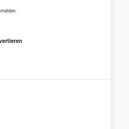
nmelden.
vertieren