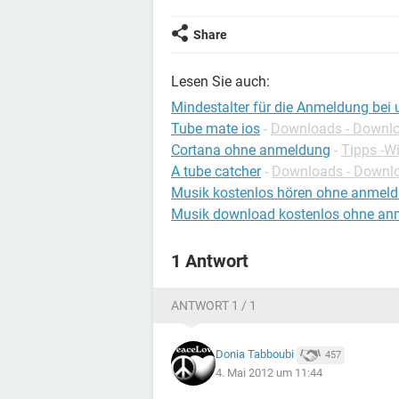
Share
Lesen Sie auch:
Mindestalter für die Anmeldung bei 
Tube mate ios
-
Downloads - Downlo
Cortana ohne anmeldung
-
Tipps -W
A tube catcher
-
Downloads - Downl
Musik kostenlos hören ohne anmel
Musik download kostenlos ohne an
1 Antwort
ANTWORT 1 / 1
Donia Tabboubi
457
4. Mai 2012 um 11:44