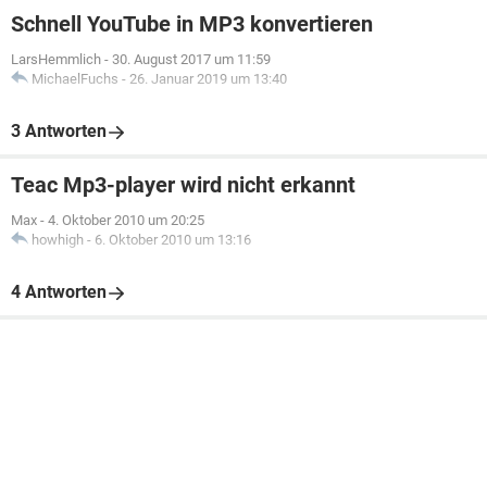
Schnell YouTube in MP3 konvertieren
LarsHemmlich
-
30. August 2017 um 11:59
MichaelFuchs
-
26. Januar 2019 um 13:40
3 Antworten
Teac Mp3-player wird nicht erkannt
Max
-
4. Oktober 2010 um 20:25
howhigh
-
6. Oktober 2010 um 13:16
4 Antworten