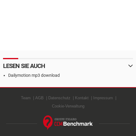
LESEN SIE AUCH
Dailymotion mp3 download
Team
AGB
Datenschutz
Kontakt
Impressum
Cookie-Verwaltung