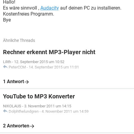
Hallo!
Es wäre sinnvoll ,
Audacity
auf deinen PC zu installieren.
Kostenfreies Programm.
Bye
Ähnliche Threads
Rechner erkennt MP3-Player nicht
Lilith
-
12. September 2015 um 10:52
PeterCCM
-
14. September 2015 um 11:01
1 Antwort
YouTube to MP3 Konverter
NIKOLAUS
-
3. November 2011 um 14:15
Dolphthelundgren
-
4. November 2011 um 14:59
2 Antworten