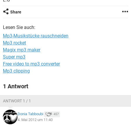
FACEBOOK
HARDWARE
Share
Lesen Sie auch:
Mp3-Musikstücke rauschneiden
Mp3 rocket
Magix mp3 maker
Super mp3
Free video to mp3 converter
Mp3 clipping
1 Antwort
ANTWORT 1 / 1
Donia Tabboubi
457
4. Mai 2012 um 11:40