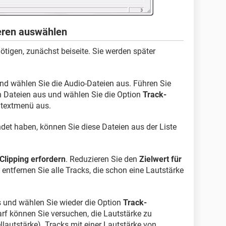
eren auswählen
nötigen, zunächst beiseite. Sie werden später
nd wählen Sie die Audio-Dateien aus. Führen Sie
n Dateien aus und wählen Sie die Option
Track-
textmenü aus.
et haben, können Sie diese Dateien aus der Liste
 Clipping erfordern
. Reduzieren Sie den
Zielwert für
entfernen Sie alle Tracks, die schon eine Lautstärke
s und wählen Sie wieder die Option
Track-
rf können Sie versuchen, die Lautstärke zu
llautstärke). Tracks mit einer Lautstärke von