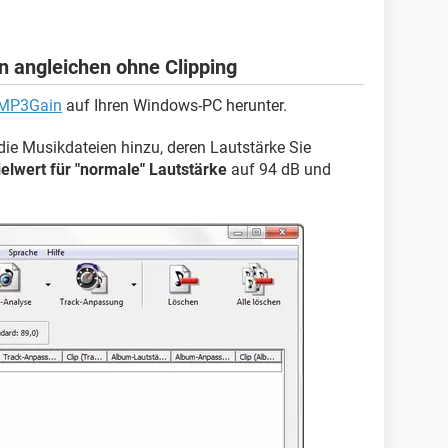
 angleichen ohne Clipping
MP3Gain
auf Ihren Windows-PC herunter.
ie Musikdateien hinzu, deren Lautstärke Sie
ielwert für "normale" Lautstärke
auf 94 dB und