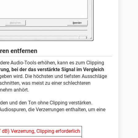
ren entfernen
dere Audio-Tools erhöhen, kann es zum Clipping
ung, bei der das verstärkte Signal im Vergleich
eben wird. Die höchsten und tiefsten Ausschläge
chnitten, was meist zu einer schlechteren
enehm anhört.
en und den Ton ohne Clipping verstärken.
Audiospuren, die Verzerrungen enthalten, um eine
7 dB) Verzerrung, Clipping erforderlich