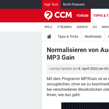
High-Tech
Recht-Finanzen
FORUM
TIPPS & 
SPIELE
STREAMING
ANDROID
IOS
WIND
Tipps & Tricks
Multimedia
Normalisieren von Au
MP3 Gain
Letztes Update am
8. April 2022 um 04
Mit dem Programm MP3Gain ist es mö
anzugleichen, ohne sie zu beschneide
bei verschiedenen Musikstücken oder
Ihnen, wie das geht.