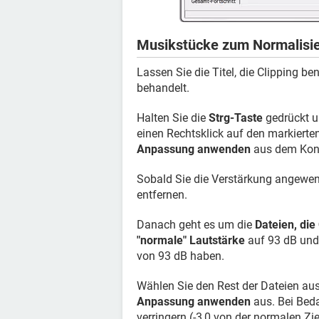
Musikstücke zum Normalisi
Lassen Sie die Titel, die Clipping be
behandelt.
Halten Sie die
Strg-Taste
gedrückt u
einen Rechtsklick auf den markierte
Anpassung anwenden
aus dem Kon
Sobald Sie die Verstärkung angewend
entfernen.
Danach geht es um die
Dateien, die
"normale" Lautstärke
auf 93 dB und 
von 93 dB haben.
Wählen Sie den Rest der Dateien au
Anpassung anwenden
aus. Bei Beda
verringern (-3,0 von der normalen Zie