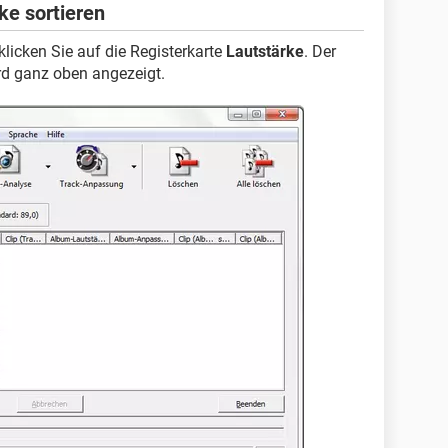
ke sortieren
licken Sie auf die Registerkarte
Lautstärke
. Der
ird ganz oben angezeigt.