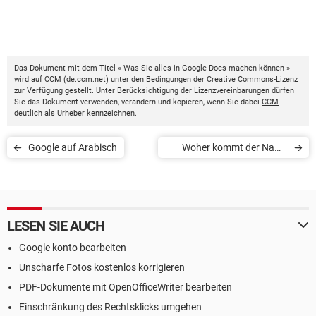
Das Dokument mit dem Titel « Was Sie alles in Google Docs machen können »
wird auf
CCM
(
de.ccm.net
) unter den Bedingungen der
Creative Commons-Lizenz
zur Verfügung gestellt. Unter Berücksichtigung der Lizenzvereinbarungen dürfen
Sie das Dokument verwenden, verändern und kopieren, wenn Sie dabei
CCM
deutlich als Urheber kennzeichnen.
Google auf Arabisch
Woher kommt der Name
Google?
LESEN SIE AUCH
Google konto bearbeiten
Unscharfe Fotos kostenlos korrigieren
PDF-Dokumente mit OpenOfficeWriter bearbeiten
Einschränkung des Rechtsklicks umgehen