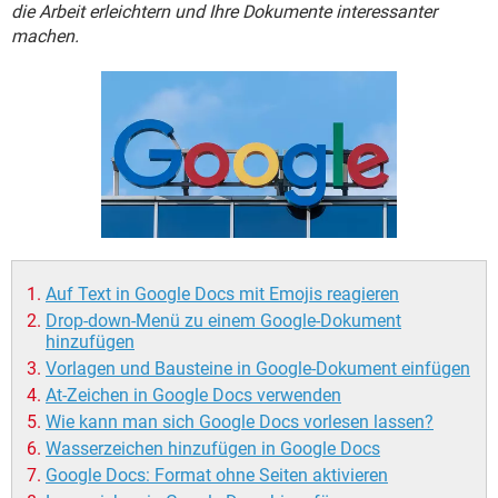
FACEBOOK
HARDWARE
die Arbeit erleichtern und Ihre Dokumente interessanter
machen.
Auf Text in Google Docs mit Emojis reagieren
Drop-down-Menü zu einem Google-Dokument
hinzufügen
Vorlagen und Bausteine in Google-Dokument einfügen
At-Zeichen in Google Docs verwenden
Wie kann man sich Google Docs vorlesen lassen?
Wasserzeichen hinzufügen in Google Docs
Google Docs: Format ohne Seiten aktivieren